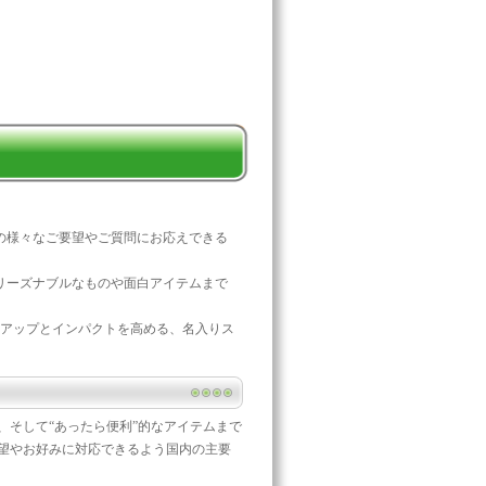
の様々なご要望やご質問にお応えできる
リーズナブルなものや面白アイテムまで
ジアップとインパクトを高める、名入りス
。
そして“あったら便利”的なアイテムまで
望やお好みに対応できるよう国内の主要