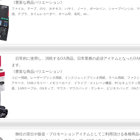
《豊富な商品バリエーション》
ファイル、テープ、のり、ホチキス、ハサミ、ノート、ボールペン、シャープペンシル、マ
池、テプラ、タイムレコーダー、ネーム印、名札、etc…
日常的に使用し、消耗するOA用品。日常業務の必須アイテムとなったOA
ます。
《豊富な商品バリエーション》
コピー用紙、レーザープリンタ用紙、インクジェットプリンタ用紙、ラベル用紙、ファクシ
アケース、USBメモリー・メモリーカード、ドライブ・ストレージ機器、PCセキュリティ用
器、LANケーブル、OAタップ、マウス・マウスパッド・テンキー、ビジネスバッグ、OAクリ
御社の宣伝や販促・プロモーションアイテムとしてご利用頂ける各種商品